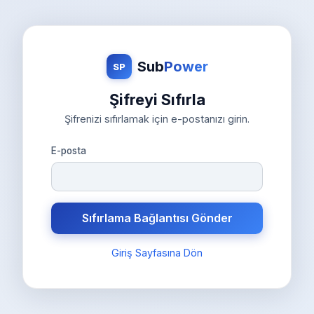
Sub
Power
SP
Şifreyi Sıfırla
Şifrenizi sıfırlamak için e-postanızı girin.
E-posta
Sıfırlama Bağlantısı Gönder
Giriş Sayfasına Dön